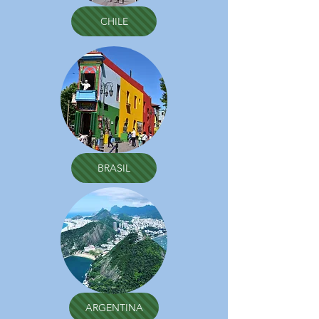
CHILE
BRASIL
ARGENTINA