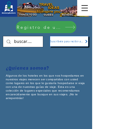
Registro de usuario
Suscríbete para recibir actualizaciones
¿Quienes somos?
Algunos de los hoteles en los que nos hospedamos en
nuestros viajes merecen ser compartidos con usted
como lugares en los que le gustaría hospedarse si viaja
con una de nuestras guías de viaje. Esta es una
colección de lugares especiales que recomendamos
encarecidamente que busque en sus viajes. ¡No te
arrepentirás!