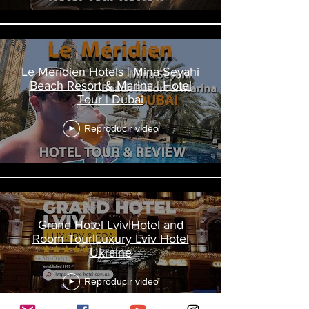
Le Meridien Hotels | Mina Seyahi
Beach Resort & Marina | Hotel
Tour | Dubai
Reproducir video
Grand Hotel Lviv|Hotel and
Room Tour|Luxury Lviv Hotel
Ukraine
Reproducir video