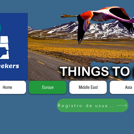
Home
Europe
Middle East
Asia
Registro de usuario