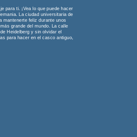
e para ti. ¡Vea lo que puede hacer
lemania. La ciudad universitaria de
a mantenerte feliz durante unos
o más grande del mundo. La calle
de Heidelberg y sin olvidar el
sas para hacer en el casco antiguo,