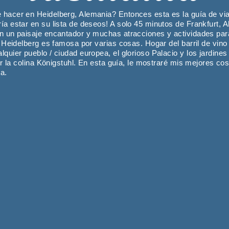
hacer en Heidelberg, Alemania? Entonces esta es la guía de viaj
a estar en su lista de deseos! A solo 45 minutos de Frankfurt, A
n un paisaje encantador y muchas atracciones y actividades par
r, Heidelberg es famosa por varias cosas. Hogar del barril de vin
quier pueblo / ciudad europea, el glorioso Palacio y los jardines 
por la colina Königstuhl. En esta guía, le mostraré mis mejores co
a.