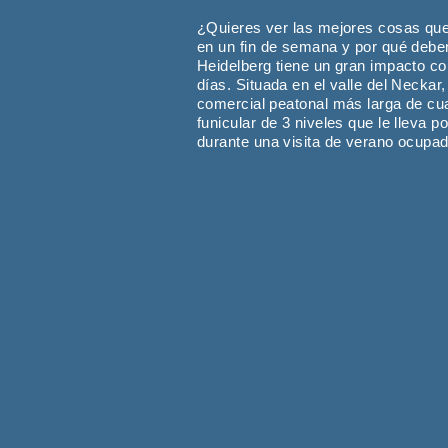
¿Quieres ver las mejores cosas que 
en un fin de semana y por qué deberí
Heidelberg tiene un gran impacto co
días. Situada en el valle del Necka
comercial peatonal más larga de cual
funicular de 3 niveles que le lleva 
durante una visita de verano ocupad