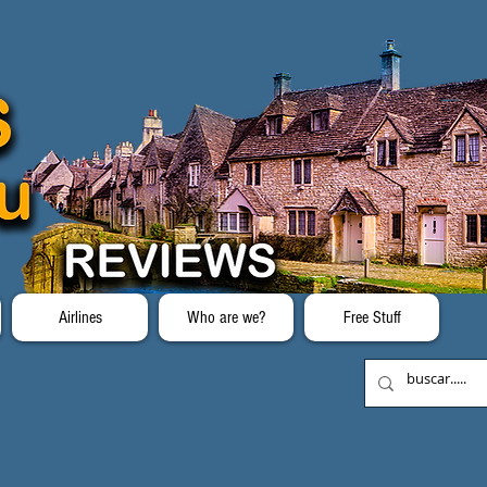
Airlines
Who are we?
Free Stuff