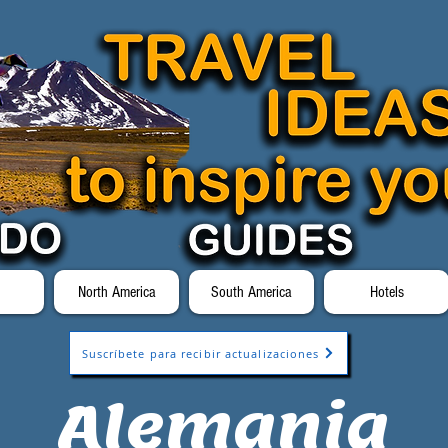
North America
South America
Hotels
Suscríbete para recibir actualizaciones
Alemania