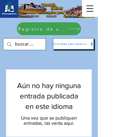
Registro de usuario
Suscríbete para recibir actualizaciones
Aún no hay ninguna
entrada publicada
en este idioma
Una vez que se publiquen
entradas, las verás aquí.